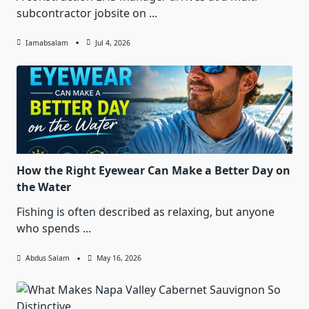
subcontractor jobsite on
...
Iamabsalam
Jul 4, 2026
How the Right Eyewear Can Make a Better Day on
the Water
Fishing is often described as relaxing, but anyone
who spends
...
Abdus Salam
May 16, 2026