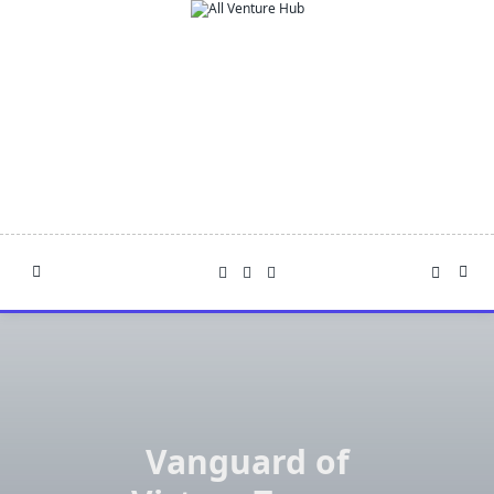
Skip
to
content
Vanguard of