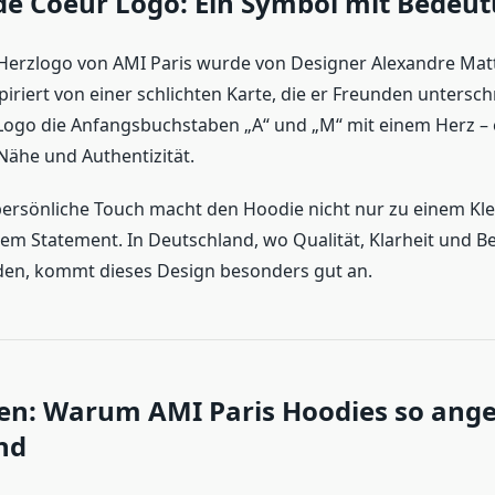
de Coeur Logo: Ein Symbol mit Bedeu
Herzlogo von AMI Paris wurde von Designer Alexandre Matti
iriert von einer schlichten Karte, die er Freunden untersch
Logo die Anfangsbuchstaben „A“ und „M“ mit einem Herz – e
Nähe und Authentizität.
ersönliche Touch macht den Hoodie nicht nur zu einem Kl
em Statement. In Deutschland, wo Qualität, Klarheit und 
den, kommt dieses Design besonders gut an.
ien: Warum AMI Paris Hoodies so an
nd