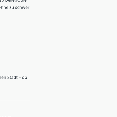
 beliebt. Sie
ohne zu schwer
hen Stadt – ob