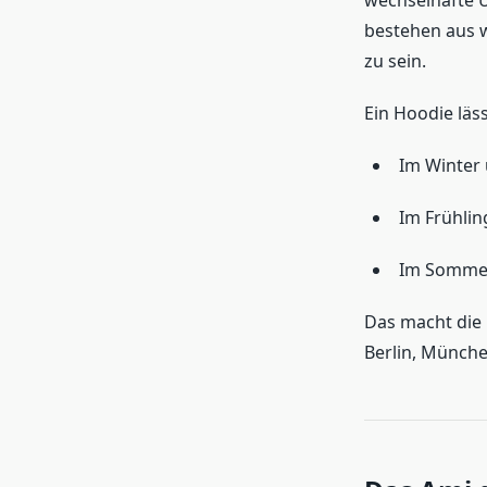
wechselhafte Ü
bestehen aus 
zu sein.
Ein Hoodie läs
Im Winter 
Im Frühlin
Im Sommer
Das macht die H
Berlin, Münche