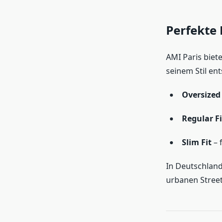
Perfekte 
AMI Paris biet
seinem Stil ent
Oversized 
Regular Fi
Slim Fit
– 
In Deutschland
urbanen Street