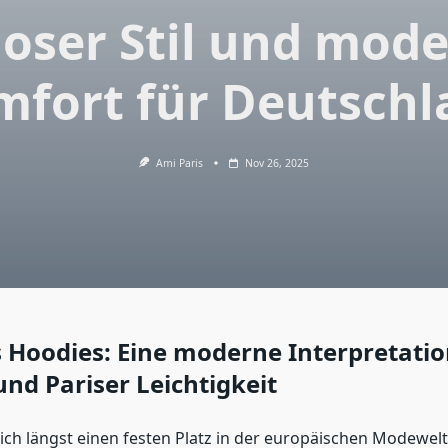
loser Stil und mod
mfort für Deutschl
Ami Paris
Nov 26, 2025
 Hoodies: Eine moderne Interpretation
und Pariser Leichtigkeit
sich längst einen festen Platz in der europäischen Modewelt