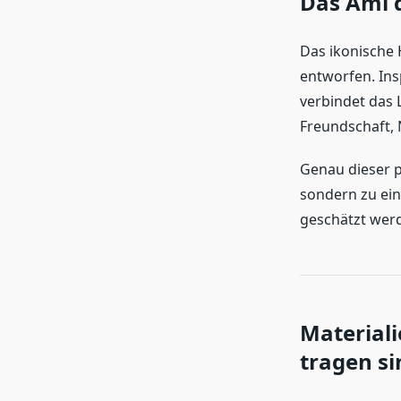
Das Ami 
Das ikonische 
entworfen. Insp
verbindet das 
Freundschaft, 
Genau dieser p
sondern zu ein
geschätzt wer
Material
tragen si