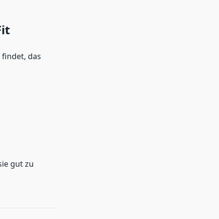
it
findet, das
sie gut zu