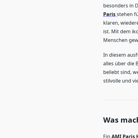
besonders in D
Paris
stehen f
klaren, wieder
ist. Mit dem i
Menschen gewo
In diesem ausf
alles über die
beliebt sind, 
stilvolle und v
Was mach
Ein
AMI Paris 