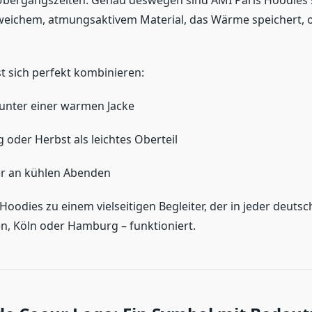
bergangszeiten. Genau deswegen sind AMI Paris Hoodies so
weichem, atmungsaktivem Material, das Wärme speichert, 
st sich perfekt kombinieren:
unter einer warmen Jacke
g oder Herbst als leichtes Oberteil
 an kühlen Abenden
oodies zu einem vielseitigen Begleiter, der in jeder deutsc
n, Köln oder Hamburg – funktioniert.