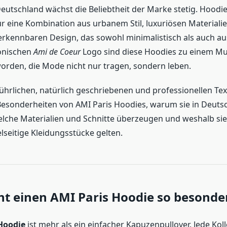
eutschland wächst die Beliebtheit der Marke stetig. Hoodi
ür eine Kombination aus urbanem Stil, luxuriösen Material
erkennbaren Design, das sowohl minimalistisch als auch a
konischen
Ami de Coeur
Logo sind diese Hoodies zu einem Mu
rden, die Mode nicht nur tragen, sondern leben.
ührlichen, natürlich geschriebenen und professionellen Tex
 Besonderheiten von AMI Paris Hoodies, warum sie in Deuts
welche Materialien und Schnitte überzeugen und weshalb sie 
ielseitige Kleidungsstücke gelten.
t einen AMI Paris Hoodie so besonde
Hoodie
ist mehr als ein einfacher Kapuzenpullover. Jede Koll