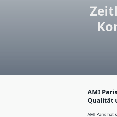
Zeit
Ko
AMI Paris
Qualität 
AMI Paris hat 