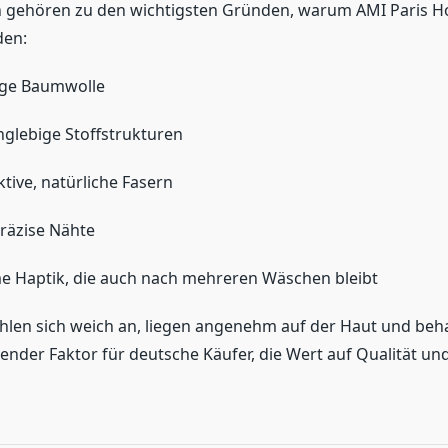
n gehören zu den wichtigsten Gründen, warum AMI Paris H
den:
ge Baumwolle
nglebige Stoffstrukturen
ive, natürliche Fasern
räzise Nähte
 Haptik, die auch nach mehreren Wäschen bleibt
hlen sich weich an, liegen angenehm auf der Haut und beh
dender Faktor für deutsche Käufer, die Wert auf Qualität un