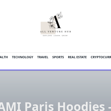
ALTH
TECHNOLOGY
TRAVEL
SPORTS
REAL ESTATE
CRYPTOCUR
AMI Paris Hoodies 