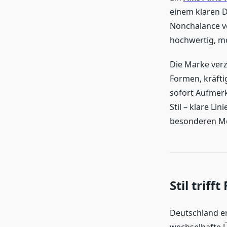
einem klaren D
Nonchalance ve
hochwertig, m
Die Marke verz
Formen, kräfti
sofort Aufmer
Stil – klare Li
besonderen Mo
Stil triff
Deutschland er