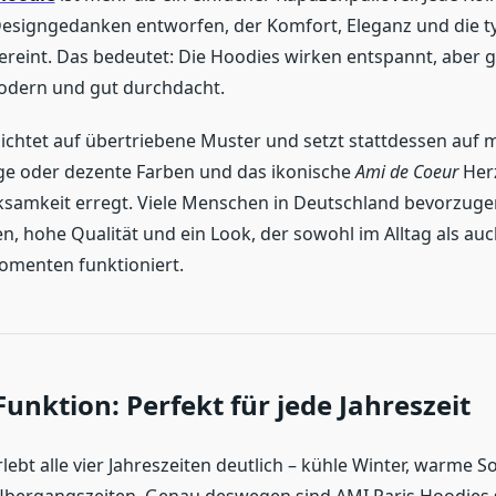
esigngedanken entworfen, der Komfort, Eleganz und die ty
reint. Das bedeutet: Die Hoodies wirken entspannt, aber gl
odern und gut durchdacht.
ichtet auf übertriebene Muster und setzt stattdessen auf m
ge oder dezente Farben und das ikonische
Ami de Coeur
Herz
ksamkeit erregt. Viele Menschen in Deutschland bevorzuge
nien, hohe Qualität und ein Look, der sowohl im Alltag als auc
menten funktioniert.
t Funktion: Perfekt für jede Jahreszeit
lebt alle vier Jahreszeiten deutlich – kühle Winter, warme 