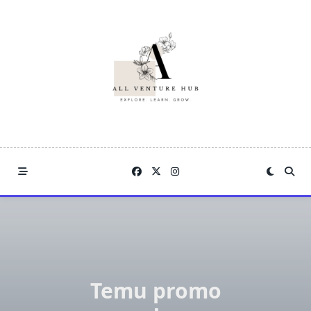
Skip
to
content
Temu promo