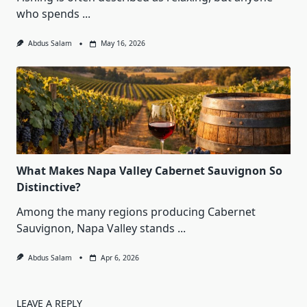
who spends
...
Abdus Salam
May 16, 2026
What Makes Napa Valley Cabernet Sauvignon So
Distinctive?
Among the many regions producing Cabernet
Sauvignon, Napa Valley stands
...
Abdus Salam
Apr 6, 2026
LEAVE A REPLY