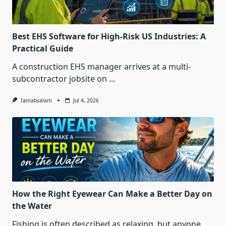
Best EHS Software for High-Risk US Industries: A
Practical Guide
A construction EHS manager arrives at a multi-
subcontractor jobsite on
...
Iamabsalam
Jul 4, 2026
How the Right Eyewear Can Make a Better Day on
the Water
Fishing is often described as relaxing, but anyone