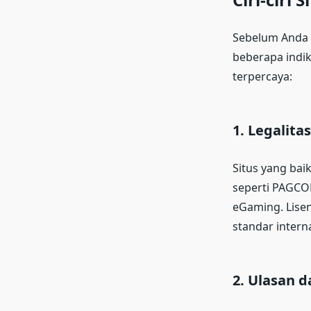
Sebelum Anda 
beberapa indik
terpercaya:
1. Legalita
Situs yang bai
seperti PAGCO
eGaming. Lisen
standar intern
2. Ulasan 