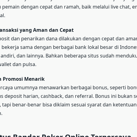
emain dengan cepat dan ramah, baik melalui live chat, e
al.
ansaksi yang Aman dan Cepat
osit dan penarikan dana dilakukan dengan cepat dan aman
 bekerja sama dengan berbagai bank lokal besar di Indones
Mandiri, dan lainnya. Bahkan beberapa situs sudah menduk
allet dan pulsa.
n Promosi Menarik
percaya umumnya menawarkan berbagai bonus, seperti bo
s deposit harian, cashback, dan referral. Bonus ini bukan 
 tapi benar-benar bisa diklaim sesuai syarat dan ketentua
.
 Situs Bandar Poker Online Terpercaya