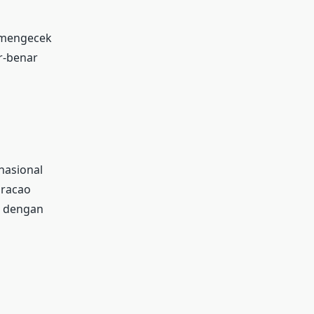
 mengecek
r-benar
nasional
uracao
i dengan