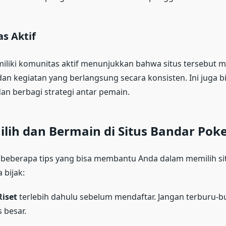
s Aktif
iliki komunitas aktif menunjukkan bahwa situs tersebut m
an kegiatan yang berlangsung secara konsisten. Ini juga bi
dan berbagi strategi antar pemain.
lih dan Bermain di Situs Bandar Poke
 beberapa tips yang bisa membantu Anda dalam memilih si
 bijak:
iset
terlebih dahulu sebelum mendaftar. Jangan terburu-bu
 besar.