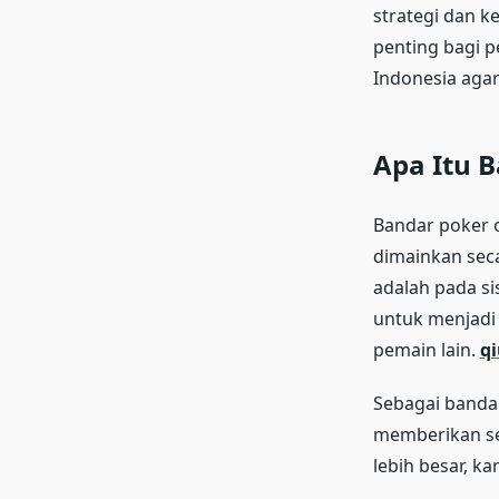
strategi dan 
penting bagi p
Indonesia aga
Apa Itu 
Bandar poker 
dimainkan seca
adalah pada s
untuk menjadi
pemain lain.
qi
Sebagai banda
memberikan se
lebih besar, k