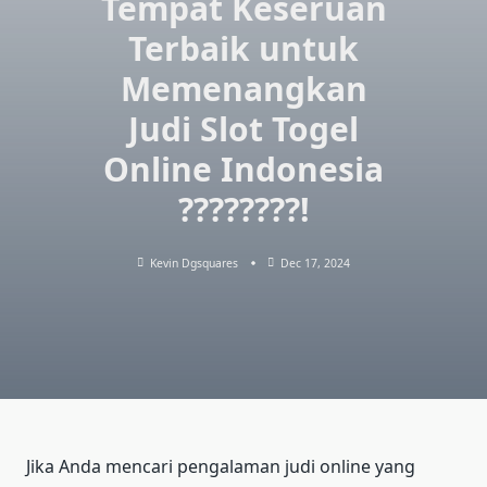
Tempat Keseruan
Terbaik untuk
Memenangkan
Judi Slot Togel
Online Indonesia
????????!
Kevin Dgsquares
Dec 17, 2024
Jika Anda mencari pengalaman judi online yang