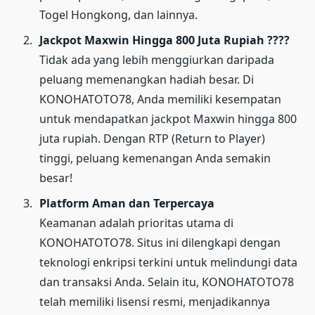
Togel Hongkong, dan lainnya.
Jackpot Maxwin Hingga 800 Juta Rupiah
????
Tidak ada yang lebih menggiurkan daripada
peluang memenangkan hadiah besar. Di
KONOHATOTO78, Anda memiliki kesempatan
untuk mendapatkan jackpot Maxwin hingga 800
juta rupiah. Dengan RTP (Return to Player)
tinggi, peluang kemenangan Anda semakin
besar!
Platform Aman dan Terpercaya
Keamanan adalah prioritas utama di
KONOHATOTO78. Situs ini dilengkapi dengan
teknologi enkripsi terkini untuk melindungi data
dan transaksi Anda. Selain itu, KONOHATOTO78
telah memiliki lisensi resmi, menjadikannya