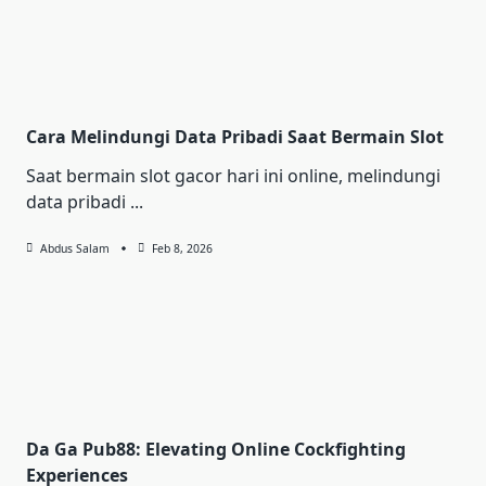
Cara Melindungi Data Pribadi Saat Bermain Slot
Saat bermain slot gacor hari ini online, melindungi
data pribadi
...
Abdus Salam
Feb 8, 2026
Da Ga Pub88: Elevating Online Cockfighting
Experiences