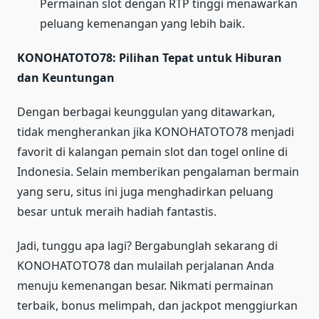
Permainan slot dengan RTP tinggi menawarkan
peluang kemenangan yang lebih baik.
KONOHATOTO78: Pilihan Tepat untuk Hiburan
dan Keuntungan
Dengan berbagai keunggulan yang ditawarkan,
tidak mengherankan jika KONOHATOTO78 menjadi
favorit di kalangan pemain slot dan togel online di
Indonesia. Selain memberikan pengalaman bermain
yang seru, situs ini juga menghadirkan peluang
besar untuk meraih hadiah fantastis.
Jadi, tunggu apa lagi? Bergabunglah sekarang di
KONOHATOTO78 dan mulailah perjalanan Anda
menuju kemenangan besar. Nikmati permainan
terbaik, bonus melimpah, dan jackpot menggiurkan