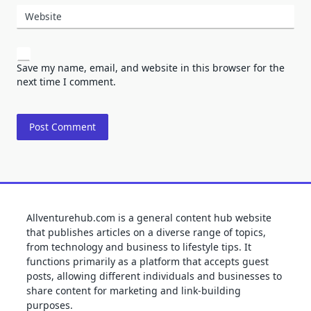
Website
Save my name, email, and website in this browser for the
next time I comment.
Allventurehub.com is a general content hub website
that publishes articles on a diverse range of topics,
from technology and business to lifestyle tips. It
functions primarily as a platform that accepts guest
posts, allowing different individuals and businesses to
share content for marketing and link-building
purposes.