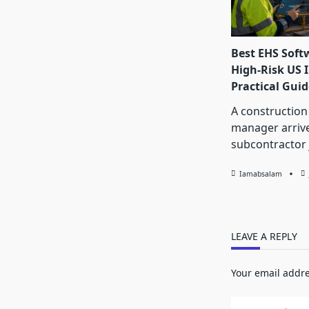
Best EHS Soft
High-Risk US I
Practical Guid
A construction
manager arrive
subcontractor 
Iamabsalam
LEAVE A REPLY
Your email addre