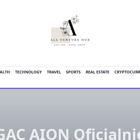
ALTH
TECHNOLOGY
TRAVEL
SPORTS
REAL ESTATE
CRYPTOCUR
GAC AION Oficjalni