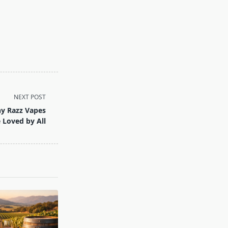
NEXT POST
hy Razz Vapes
 Loved by All