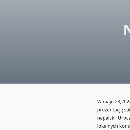
W maju 23,202
prezentację sa
nepalski. Uro
lokalnych ko