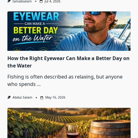
Iamabsalam
Jul 4, 2026
How the Right Eyewear Can Make a Better Day on
the Water
Fishing is often described as relaxing, but anyone
who spends
...
Abdus Salam
May 16, 2026