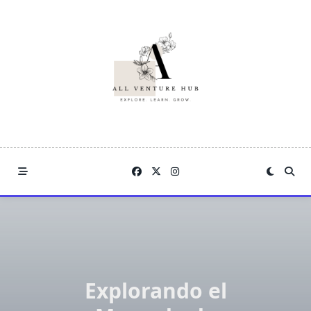
Skip
to
content
Explorando el