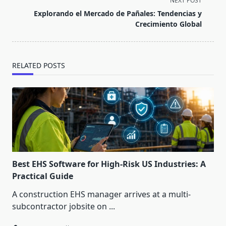
NEXT POST
reader-
Explorando el Mercado de Pañales: Tendencias y
text">Page</span>
Crecimiento Global
RELATED POSTS
Best EHS Software for High-Risk US Industries: A
Practical Guide
A construction EHS manager arrives at a multi-
subcontractor jobsite on
...