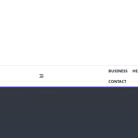
Skip
to
content
BUSINESS
HE
CONTACT