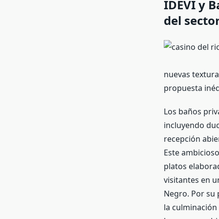
IDEVI y B
del secto
nuevas texturas
propuesta inédi
Los baños priv
incluyendo duc
recepción abie
Este ambicioso
platos elabora
visitantes en 
Negro. Por su 
la culminación 