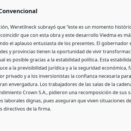
 Convencional
ción, Weretilneck subrayó que “este es un momento históric
coincidir que con esta obra y este desarrollo Viedma es má
endo el aplauso entusiasta de los presentes. El gobernador 
ades y provincias tienen la oportunidad de vivir transformac
al es posible gracias a la estabilidad política. Esta estabili
ce a la previsibilidad jurídica y a la seguridad económica, 
tor privado y a los inversionistas la confianza necesaria pa
ran envergadura. Los trabajadores de las salas de la caden
ndimiento Crown S.A., pidieron una recomposición de sus sal
s laborales dignas, pues aseguran que viven situaciones de
s directivos de la firma.