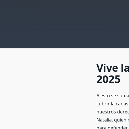
Vive l
2025
A esto se suma
cubrir la canas
nuestros dere
Natalia, quien 
para defender 