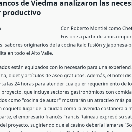
ancos de Viedma analizaron las neces
r productivo
Con Roberto Montiel como Chef 
Fusione a partir de ahora impo
, sabores originarios de la cocina ítalo fusión y japonesa-
ta en todo el Alto Valle.
ados están equipados con lo necesario para una experienci
ha, bidet y artículos de aseo gratuitos. Además, el hotel d
rta las 24 horas para atender cualquier requerimiento de l
 proyecto, que incluye sectores gastronómicos con comida
dos como "cocina de autor" mostrarán un atractivo más par
un coqueto lugar de la ciudad como la avenida costanera a m
parte, el empresario francés Francis Raineau expresó su sat
del proyecto, sugiriendo que el casino debería llamarse “Sol