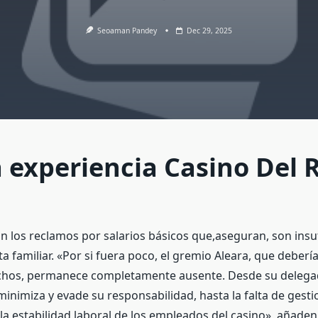
Seoaman Pandey
Dec 29, 2025
a experiencia Casino Del 
n los reclamos por salarios básicos que,aseguran, son insu
ta familiar. «Por si fuera poco, el gremio Aleara, que debería
chos, permanece completamente ausente. Desde su delega
minimiza y evade su responsabilidad, hasta la falta de gest
la estabilidad laboral de los empleados del casino», añade