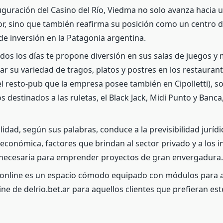
uguración del Casino del Río, Viedma no solo avanza hacia 
, sino que también reafirma su posición como un centro d
 de inversión en la Patagonia argentina.
os los días te propone diversión en sus salas de juegos 
ar su variedad de tragos, platos y postres en los restaurant
 resto-pub que la empresa posee también en Cipolletti), s
s destinados a las ruletas, el Black Jack, Midi Punto y Banca
lidad, según sus palabras, conduce a la previsibilidad jurídic
económica, factores que brindan al sector privado y a los in
necesaria para emprender proyectos de gran envergadura.
 online es un espacio cómodo equipado con módulos para 
ne de delrio.bet.ar para aquellos clientes que prefieran este