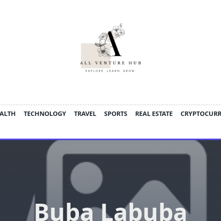
ALTH
TECHNOLOGY
TRAVEL
SPORTS
REAL ESTATE
CRYPTOCUR
Buba Labuba