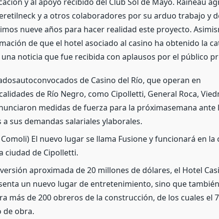
cación y al apoyo recibido del Club Sol de Mayo. Raineau ag
etilneck y a otros colaboradores por su arduo trabajo y de
ltimos nueve años para hacer realidad este proyecto. Asimis
rmación de que el hotel asociado al casino ha obtenido la ca
, una noticia que fue recibida con aplausos por el público p
adosautoconvocados de Casino del Río, que operan en
ocalidades de Río Negro, como Cipolletti, General Roca, Vie
 anunciaron medidas de fuerza para la próximasemana ante l
 a sus demandas salariales ylaborales.
 Comoli) El nuevo lugar se llama Fusione y funcionará en la
a ciudad de Cipolletti.
versión aproximada de 20 millones de dólares, el Hotel Casi
senta un nuevo lugar de entretenimiento, sino que tambié
a más de 200 obreros de la construcción, de los cuales el 
 de obra.