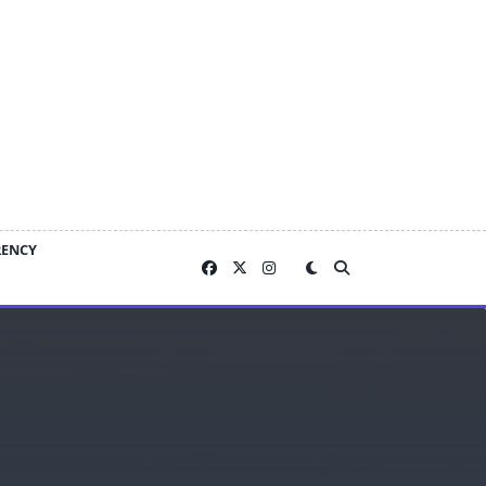
RENCY