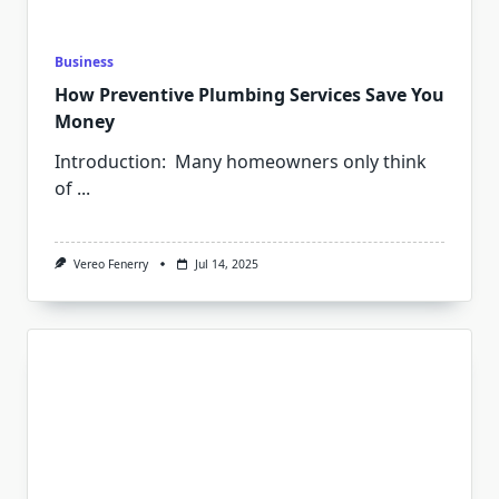
Business
How Preventive Plumbing Services Save You
Money
Introduction: Many homeowners only think
of
...
Vereo Fenerry
Jul 14, 2025