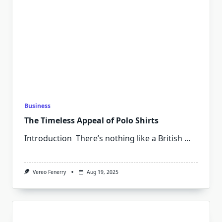
Business
The Timeless Appeal of Polo Shirts
Introduction There’s nothing like a British
...
Vereo Fenerry
Aug 19, 2025