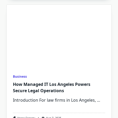
Business
How Managed IT Los Angeles Powers
Secure Legal Operations
Introduction For law firms in Los Angeles,
...
Vereo Fenerry
Aug 7, 2025