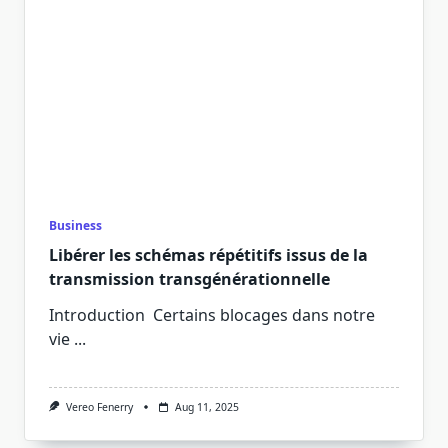
Business
Libérer les schémas répétitifs issus de la
transmission transgénérationnelle
Introduction Certains blocages dans notre
vie
...
Vereo Fenerry
Aug 11, 2025