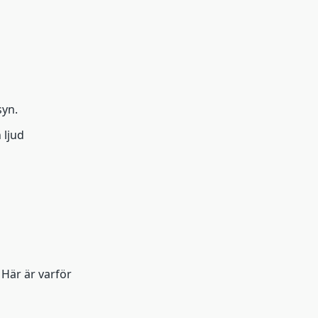
syn.
 ljud
 Här är varför