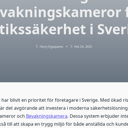
vakningskameror 
tikssäkerhet i Sver
Harry Dgsquares
Feb 24, 2025
har blivit en prioritet för företagare i Sverige. Med ökad ris
är det avgörande att investera i moderna säkerhetslösnin
kameror och
Bevakningskamera
. Dessa system erbjuder int
så till att skapa en trygg miljö för både anställda och kunde