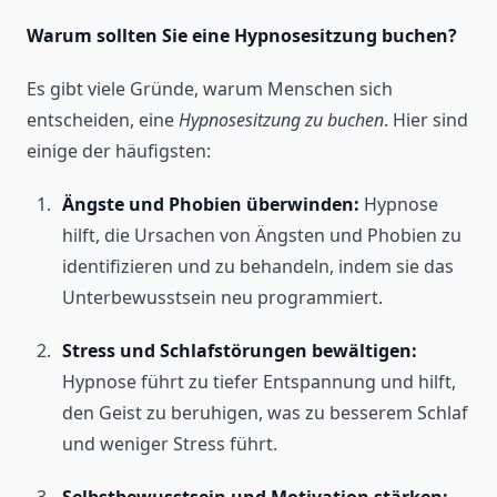
Warum sollten Sie eine Hypnosesitzung buchen?
Es gibt viele Gründe, warum Menschen sich
entscheiden, eine
Hypnosesitzung zu buchen
. Hier sind
einige der häufigsten:
Ängste und Phobien überwinden:
Hypnose
hilft, die Ursachen von Ängsten und Phobien zu
identifizieren und zu behandeln, indem sie das
Unterbewusstsein neu programmiert.
Stress und Schlafstörungen bewältigen:
Hypnose führt zu tiefer Entspannung und hilft,
den Geist zu beruhigen, was zu besserem Schlaf
und weniger Stress führt.