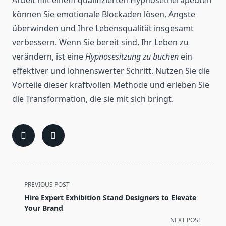
Arbeit mit einem qualifizierten Hypnosetherapeuten
können Sie emotionale Blockaden lösen, Ängste
überwinden und Ihre Lebensqualität insgesamt
verbessern. Wenn Sie bereit sind, Ihr Leben zu
verändern, ist eine
Hypnosesitzung zu buchen
ein
effektiver und lohnenswerter Schritt. Nutzen Sie die
Vorteile dieser kraftvollen Methode und erleben Sie
die Transformation, die sie mit sich bringt.
<span
PREVIOUS POST
class="nav-
Hire Expert Exhibition Stand Designers to Elevate
subtitle
Your Brand
screen-
NEXT POST