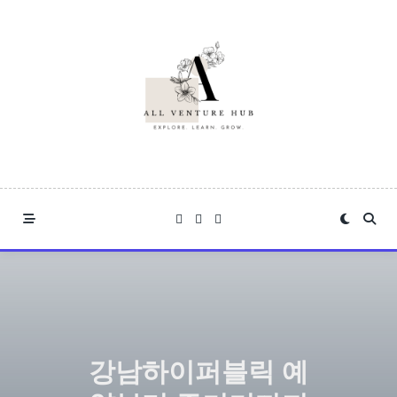
Skip
to
content
강남하이퍼블릭 예