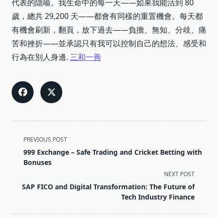
代表的隱喻。我生命中的每一天——如果我能活到 80
歲，總共 29,200 天——都會有同樣的重置機會。每天都
有機會刷新，翻頁，放下過去——負擔、無知、分歧、痛
苦和挫折——並承認只有我可以控制自己的想法、感受和
行為在別人身邊.
三和一善
<span
PREVIOUS POST
class="nav-
999 Exchange – Safe Trading and Cricket Betting with
subtitle
Bonuses
screen-
NEXT POST
reader-
SAP FICO and Digital Transformation: The Future of
text">Page</span>
Tech Industry Finance