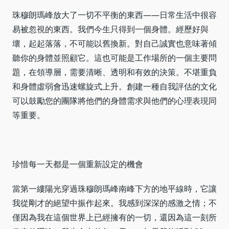
珠穆朗瑪峰放大了一切不平衡的東西——日常生活中很容
易被忽視的東西。我們今生只得到一個身體。經歷好與
壞，起起落落，不可能以舊換新。對自己誠實也意味著傾
聽你的身體並照顧它。這也可能是工作場所的一個主要問
題，在領導層，需要清晰、透明和有效的決策。不堪重負
和身體虛弱會迅速螺旋式上升。創建一種自我評估的文化
可以鼓勵您的團隊將他們的身體需求與他們的心理表現同
等重要。
珍惜每一天都是一個重新設定的機會
當第一縷陽光穿過珠穆朗瑪峰南峰下方的地平線時，它讓
我從剛才的絕望中振作起來。我感到深深的感激之情；不
僅因為我在這個世界上已經擁有的一切，還因為這一刻所