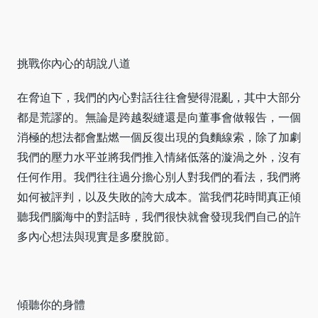
挑戰你內心的胡說八道
在脅迫下，我們的內心對話往往會變得混亂，其中大部分
都是荒謬的。無論是跨越裂縫還是向董事會做報告，一個
消極的想法都會點燃一個反復出現的負麵線索，除了加劇
我們的壓力水平並將我們推入情緒低落的漩渦之外，沒有
任何作用。我們往往過分擔心別人對我們的看法，我們將
如何被評判，以及失敗的誇大成本。當我們花時間真正傾
聽我們腦海中的對話時，我們很快就會發現我們自己的許
多內心想法與現實是多麼脫節。
傾聽你的身體