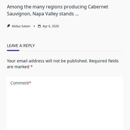
Among the many regions producing Cabernet
Sauvignon, Napa Valley stands
...
Abdus Salam
Apr 6, 2026
LEAVE A REPLY
Your email address will not be published.
Required fields
are marked
*
Comment
*