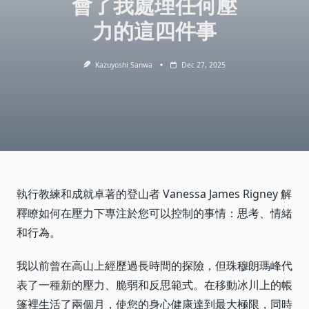
會了我處理任何壓
力的這四件事
Kazuyoshi Sanwa
Dec 27, 2025
執行教練和成就卓著的登山者 Vanessa James Rigney 解
釋瞭如何在壓力下專注於您可以控制的事情：思考、情緒
和行為。
我以前曾在高山上經歷過長時間的探險，但珠穆朗瑪峰代
表了一種新的壓力、脆弱和反思範式。在移動冰川上的帳
篷裡生活了兩個月，使您的身心健康達到最大極限，同時