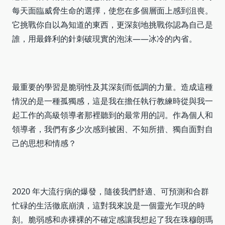
每天面臨威脅生命的選擇，使您在多個層面上感到沮喪。
它挑戰你自以為知道的東西，更深刻地挑戰你認為自己是
誰，用最鋒利的針刺破現實的泡沫——冰冷的內省。
最重要的學習是脆弱性及其深刻而低調的力量。造成這種
情況的是一種孤獨感，這是我在擔任執行教練時從與我一
起工作的高級領導者那裡聽到的最常用的詞。作為個人和
領導者，我們有多少次感到被困、不知所措、獨自面對自
己的思想和情感？
2020 年大流行病的爆發，隨後我們舒適、可預測和合群
忙碌的生活徹底崩潰，這對我來說是一個靈光乍現的時
刻。脆弱感和赤裸裸的不確定感讓我想起了我在珠穆朗瑪