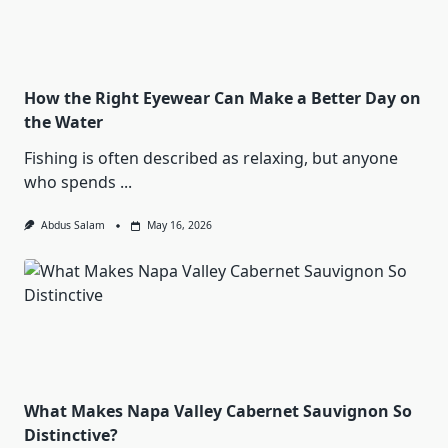
How the Right Eyewear Can Make a Better Day on
the Water
Fishing is often described as relaxing, but anyone
who spends
...
Abdus Salam
May 16, 2026
What Makes Napa Valley Cabernet Sauvignon So
Distinctive?