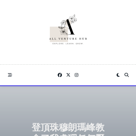
Skip
to
content
登頂珠穆朗瑪峰教