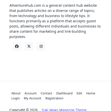
Allventurehub.com is a general content hub website
that publishes articles on a diverse range of topics,
from technology and business to lifestyle tips. It
functions primarily as a platform that accepts guest
posts, allowing different individuals and businesses to
share content for marketing and link-building
purposes.
About
Account
Contact
Dashboard
Edit
Home
Login
My Account
Registration
Copyright © 2026
Yuki News Magazine Theme