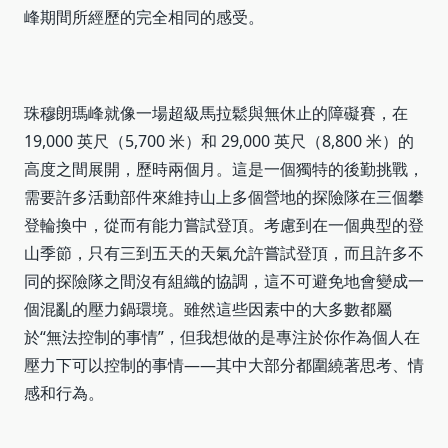
峰期間所經歷的完全相同的感受。
珠穆朗瑪峰就像一場超級馬拉鬆與無休止的障礙賽，在
19,000 英尺（5,700 米）和 29,000 英尺（8,800 米）的
高度之間展開，歷時兩個月。這是一個獨特的後勤挑戰，
需要許多活動部件來維持山上多個營地的探險隊在三個攀
登輪換中，從而有能力嘗試登頂。考慮到在一個典型的登
山季節，只有三到五天的天氣允許嘗試登頂，而且許多不
同的探險隊之間沒有組織的協調，這不可避免地會變成一
個混亂的壓力鍋環境。雖然這些因素中的大多數都屬
於“無法控制的事情”，但我想做的是專注於你作為個人在
壓力下可以控制的事情——其中大部分都圍繞著思考、情
感和行為。