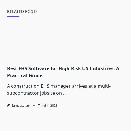
RELATED POSTS
Best EHS Software for High-Risk US Industries: A
Practical Guide
A construction EHS manager arrives at a multi-
subcontractor jobsite on
...
Iamabsalam
Jul 4, 2026