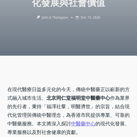
化發展與社會價值
John A Thompson
Dec 15, 2025
在現代醫療日益多元化的今天，傳統中醫藥正以嶄新的方
式融入城市生活。
北京同仁堂福明堂中醫藥中心
作為業界
的先行者，秉持「福澤社羣，明醫濟世」的宗旨，結合現
代化管理與傳統中醫理念，為香港市民提供專業、可靠的
中醫藥服務。本文將深入探討
中醫藥中心
的現代化發展、
專業服務以及對社會健康的貢獻。