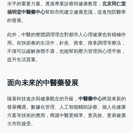
水平的重要力量。透過專業診療與健康教育，
北京同仁堂
福明堂中醫藥中心
幫助市民建立健康意識，促進預防醫學
的發展。
此外，中醫的整體調理理念對都市人心理健康也有積極作
用。在快節奏的生活中，針灸、推拿、推拿調理等療法，
不僅可以緩解身體不適，也能幫助壓力管理與心理平衡，
提升生活質量。
面向未來的中醫藥發展
隨著科技進步與健康觀念的升級，
中醫藥中心
將迎來新的
發展機遇。數據化管理、人工智能輔助診療、個人化健康
方案等技術的應用，將讓中醫更精準、更高效、更易被廣
大市民接受。