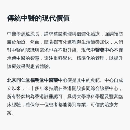
傳統中醫的現代價值
中醫學源遠流長，講求整體調理與個體化治療，強調預防
勝於治療。然而，隨著都市化進程與生活節奏加快，人們
對中醫的認識與需求也在不斷升級。現代
中醫藥中心
不僅
承傳中醫的智慧，還注重科學化、標準化的管理，以提升
診療效果與患者體驗。
北京同仁堂福明堂中醫藥中心
便是其中的典範。中心自成
立以來，二十多年來持續在香港開設多間綜合診療中心，
所有醫師均為香港註冊認可，具備大學專科學歷及豐富臨
床經驗，確保每一位患者都能得到專業、可信的治療方
案。