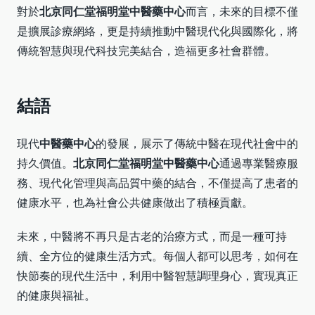
對於
北京同仁堂福明堂中醫藥中心
而言，未來的目標不僅
是擴展診療網絡，更是持續推動中醫現代化與國際化，將
傳統智慧與現代科技完美結合，造福更多社會群體。
結語
現代
中醫藥中心
的發展，展示了傳統中醫在現代社會中的
持久價值。
北京同仁堂福明堂中醫藥中心
通過專業醫療服
務、現代化管理與高品質中藥的結合，不僅提高了患者的
健康水平，也為社會公共健康做出了積極貢獻。
未來，中醫將不再只是古老的治療方式，而是一種可持
續、全方位的健康生活方式。每個人都可以思考，如何在
快節奏的現代生活中，利用中醫智慧調理身心，實現真正
的健康與福祉。