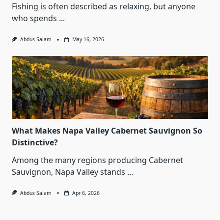
Fishing is often described as relaxing, but anyone
who spends
...
Abdus Salam
May 16, 2026
What Makes Napa Valley Cabernet Sauvignon So
Distinctive?
Among the many regions producing Cabernet
Sauvignon, Napa Valley stands
...
Abdus Salam
Apr 6, 2026