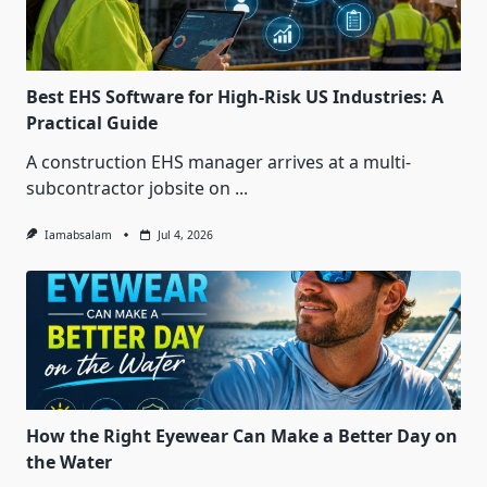
Best EHS Software for High-Risk US Industries: A
Practical Guide
A construction EHS manager arrives at a multi-
subcontractor jobsite on
...
Iamabsalam
Jul 4, 2026
How the Right Eyewear Can Make a Better Day on
the Water