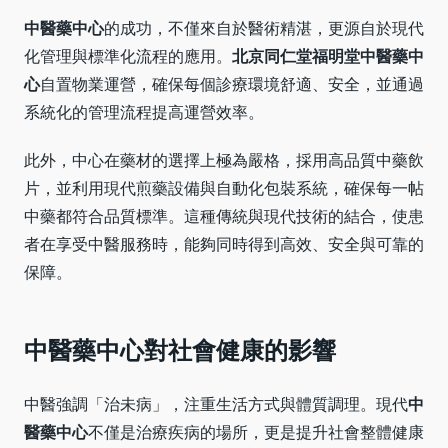
中醫藥中心
的成功，不僅來自於醫術精湛，更源自於現代
化管理與標準化流程的應用。
北京同仁堂福明堂中醫藥中
心
自置物業運營，確保每個診療環境舒適、安全，並通過
系統化的管理流程提高運營效率。
此外，中心在藥材的選擇上極為嚴格，採用高品質中藥飲
片，並利用現代煎藥設備與自動化包裝系統，確保每一帖
中藥都符合品質標準。這種傳統與現代技術的結合，使患
者在享受中醫服務時，能夠同時得到高效、安全與可靠的
保障。
中醫藥中心對社會健康的影響
中醫強調「治未病」，注重生活方式與體質調理。現代
中
醫藥中心
不僅是治療疾病的場所，更是提升社會整體健康