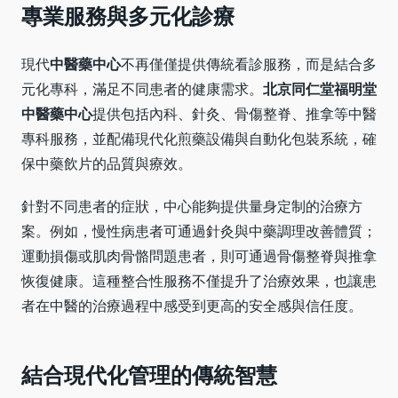
專業服務與多元化診療
現代
中醫藥中心
不再僅僅提供傳統看診服務，而是結合多
元化專科，滿足不同患者的健康需求。
北京同仁堂福明堂
中醫藥中心
提供包括內科、針灸、骨傷整脊、推拿等中醫
專科服務，並配備現代化煎藥設備與自動化包裝系統，確
保中藥飲片的品質與療效。
針對不同患者的症狀，中心能夠提供量身定制的治療方
案。例如，慢性病患者可通過針灸與中藥調理改善體質；
運動損傷或肌肉骨骼問題患者，則可通過骨傷整脊與推拿
恢復健康。這種整合性服務不僅提升了治療效果，也讓患
者在中醫的治療過程中感受到更高的安全感與信任度。
結合現代化管理的傳統智慧