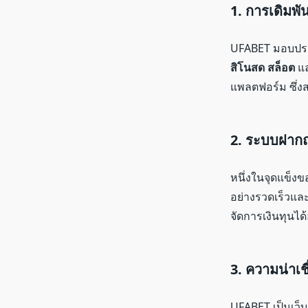
1. การเดิมพั
UFABET มอบประ
สิโนสด สล็อต
แล
แพลตฟอร์ม ซึ่
2. ระบบฝากถ
หนึ่งในจุดแข็ง
อย่างรวดเร็วแล
จัดการเงินทุนได
3. ความน่าเช
UFABET เป็นเว็บ