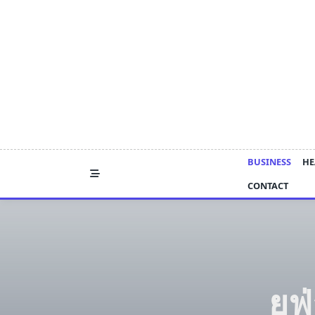
Skip
to
content
BUSINESS
HE
CONTACT
ยู