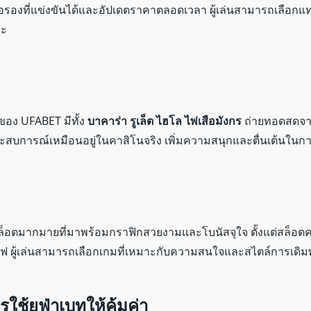
่อรองที่แข่งขันได้และอัปเดตราคาตลอดเวลา ผู้เล่นสามารถเลือกแท
ระ
อง UFABET มีทั้ง
บาคาร่า รูเล็ต ไฮโล ไพ่เสือมังกร
ถ่ายทอดสดจาก
สประสบการณ์เหมือนอยู่ในคาสิโนจริง เพิ่มความสนุกและตื่นเต้นในกา
็อตมากมายที่มาพร้อมกราฟิกสวยงามและโบนัสจุใจ ตั้งแต่สล็อต
ฟ ผู้เล่นสามารถเลือกเกมที่เหมาะกับความสนใจและสไตล์การเดิ
ใช้ยูฟ่าเบทให้คุ้มค่า