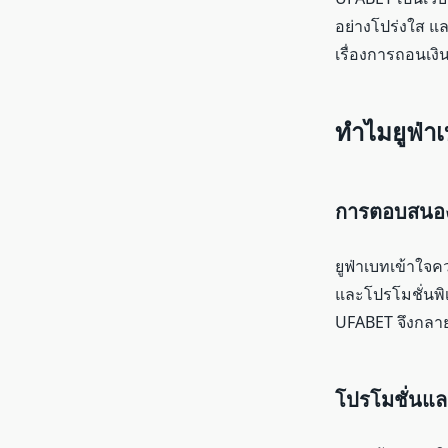
อย่างโปร่งใส แ
เรื่องการถอนเงิ
ทำไมยูฟ่าเ
การตอบสนองค
ยูฟ่าเบทเข้าใจค
และโปรโมชั่นพิเ
UFABET จึงกลาย
โปรโมชั่นแล