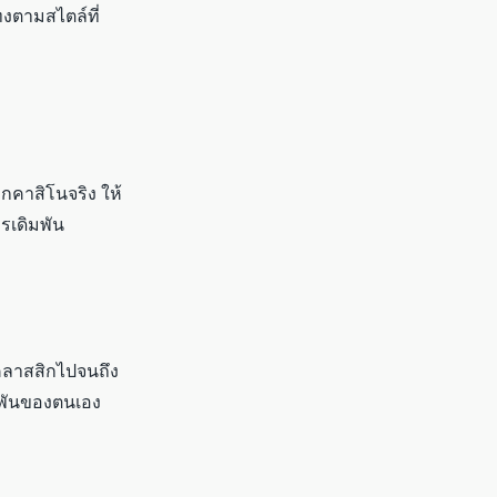
งตามสไตล์ที่
คาสิโนจริง ให้
รเดิมพัน
คลาสสิกไปจนถึง
มพันของตนเอง