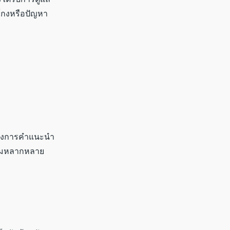
รโกงหรือปัญหา
่ต้องการคำแนะนำ
ีเกมหลากหลาย