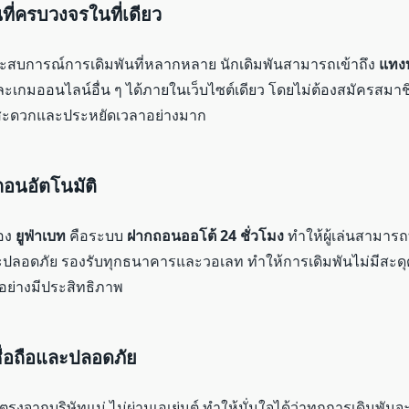
นที่ครบวงจรในที่เดียว
สบการณ์การเดิมพันที่หลากหลาย นักเดิมพันสามารถเข้าถึง
แทง
ะเกมออนไลน์อื่น ๆ ได้ภายในเว็บไซต์เดียว โดยไม่ต้องสมัครสมา
งสะดวกและประหยัดเวลาอย่างมาก
อนอัตโนมัติ
ของ
ยูฟ่าเบท
คือระบบ
ฝากถอนออโต้ 24 ชั่วโมง
ทำให้ผู้เล่นสามาร
ะปลอดภัย รองรับทุกธนาคารและวอเลท ทำให้การเดิมพันไม่มีสะ
้อย่างมีประสิทธิภาพ
ื่อถือและปลอดภัย
ตรงจากบริษัทแม่ ไม่ผ่านเอเย่นต์ ทำให้มั่นใจได้ว่าทุกการเดิมพันจ